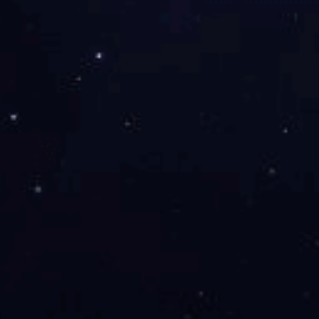
设备
臭氧消毒设备、臭氧除臭设备
乡镇、农村污水处理设备
世界杯官网-世界杯