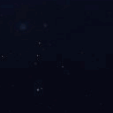
（中国）一站式服务官网
|
普优特简介
|
产品
|
成功案例
|
普优特动态
|
联系普优
联系电话：
18088135763
客服热线：0871-67419715
公司地址：云南省昆明市景泰街璟泰公馆A栋26楼10号
工厂地址：云南省昆明市嵩明县牛栏江镇
Copyright © 2017-2027世界杯官网-世界杯（中国）一站式服务官网 版权所有; ;
友情链接：
普优特环保科技集