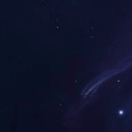
云南一体化污水处理设备
地埋式污水处理设备
世界杯官网-世界杯（中国）一站式
UASB厌氧塔（UASB厌氧反应器）
服务官网
芬顿氧化设备
微动力亚洲罐（微型一体化污水处
臭氧消毒设备、臭氧除臭设备
理设备
乡镇、农村污水处理设备
小区住宅生活污水污水处理设备
医院、医疗污水处理设备
工业废水污水处理设备
收费站、服务区、车站污水处理设
养殖场、屠宰场污水处理设备
备
景区污水处理，农家乐污水处理
食品厂、酒厂污水处理设备