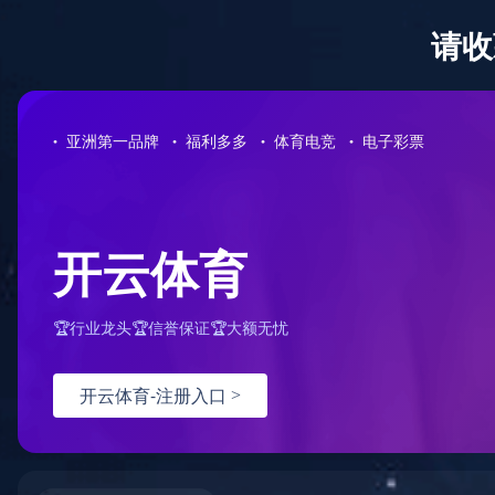
世界杯官网-世界杯（中国）一站式服务官
世界杯官网-世界
普优特简介
污水处理设
杯（中国）一站
普优特动态
联系普优特
式服务官网