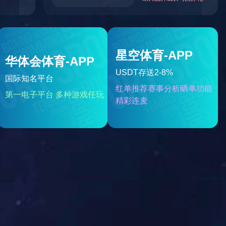
位置：：
主页
>
产品
>
净水设备
>
一体化净水设备
>