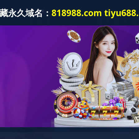
网
备
污水处理工程
环保卫生间
净水设备
水处理