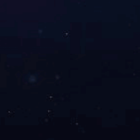
建筑类预埋件
黑臭水体治理
环境影响评估
雨水的收集设备
手机扫一扫
噪音治理
世界杯官网-世界杯（中国）一站式服务官网
|
普优特简介
|
产品
|
成功案例
|
普
优特动态
|
联系普优特
|
普优特环保APP
|
联系电话：
18088135763
客服热线：0871-67419715
公司地址：云南省昆明市景泰街璟泰公馆A栋26楼10
号