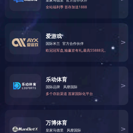
除臭设备
设备
小区住宅生活污水污
医院、医疗污水处理
水处理设备
设备
工业废水污水处理设
收费站、服务区、车
备
站污水处理设备
养殖场、屠宰场污水
景区污水处理，农家
处理设备
乐污水处理
食品厂、酒厂污水处
造纸厂、煤矿厂、洗
理设备
涤厂污水处理设备
云南污水处理设备
云南污水处理设备