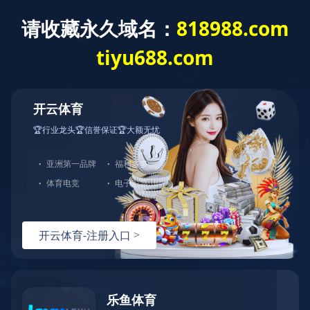
世界杯官网-世界杯（中国）一站式服务官
网
普优特简介
产品
成功案例
普优特动态
联系普优特
普优特环保APP
污水处理设备
污水处理工程
环保卫生间
净水设备
水处理药剂
相关业务