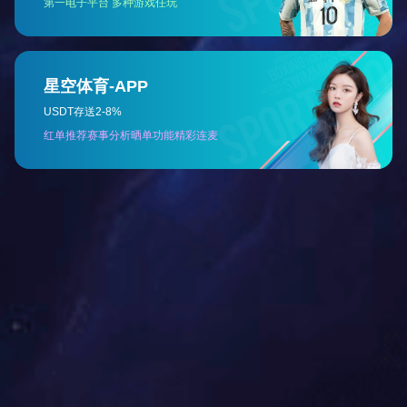
HECASS高效生物反应设备
太阳能地埋式一体化污水处理
地埋式一体化污水处理设备
地埋式一体化污水处理设备
查看更多
成功案例