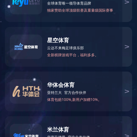
当前位置：
主页
>
产品
>
净水设备
>
净水工程
>
净水工程
软化水设备
一体化净水设备
除盐水设备
超纯水设备