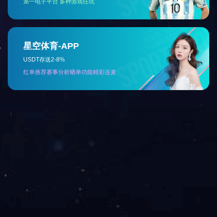
建筑类预埋件
黑臭水体治理
环境影响评估
雨水的收集设备
手机扫一扫
噪音治理
世界杯官网-世界杯（中国）一站式服务官网
|
普优特简介
|
产品
|
成功案例
|
普
优特动态
|
联系普优特
|
普优特环保APP
|
联系电话：
18088135763
客服热线：0871-67419715
公司地址：云南省昆明市景泰街璟泰公馆A栋26楼10
号