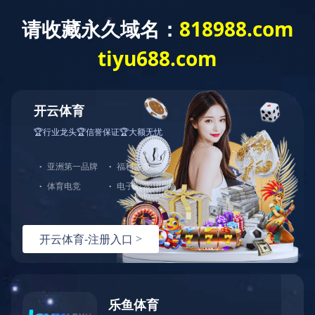
世界杯官网-世界杯（中国）一站式服务官
网
普优特简介
产品
成功案例
普优特动态
联系普优特
普优特环保APP
污水处理设备
污水处理工程
环保卫生间
净水设备
水处理药剂
相关业务