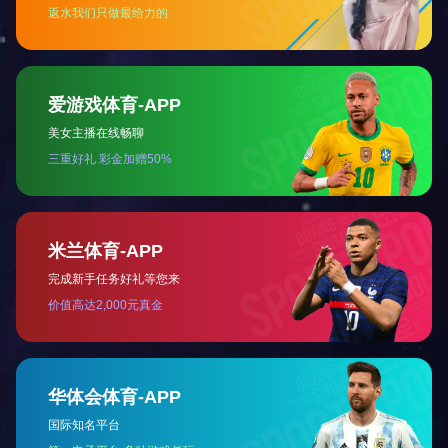
污水处理设备
净水设备
云南一体化污水处理设备
净水工程
地埋式污水处理设备
软化水设备
世界杯官网-世界杯（中国）一站式服
一体化净水设备
务官网
除盐水设备
UASB厌氧塔（UASB厌氧反应器）
超纯水设备
芬顿氧化设备
水处理药剂
微动力亚洲罐（微型一体化污水处理
设备
普优特菌种
臭氧消毒设备、臭氧除臭设备
絮凝剂
乡镇、农村污水处理设备
助凝剂
阻垢剂
低浊添加剂
酸碱清洗剂
更多药剂请电话咨询
相关业务
柔性防水套管，刚性防水套管预埋件